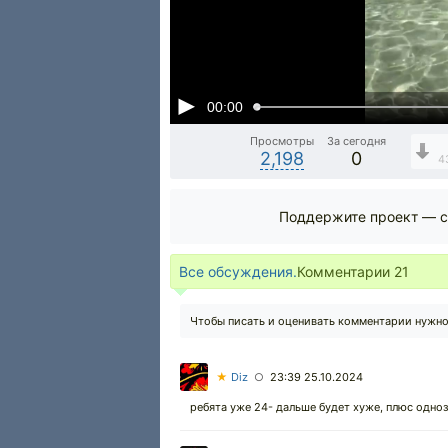
00:00
Просмотры
За сегодня
2,198
0
4
Поддержите проект — с
Все обсуждения.
Комментарии
21
Чтобы писать и оценивать комментарии нужн
★
Diz
23:39 25.10.2024
○
ребята уже 24- дальше будет хуже, плюс одно