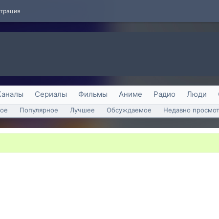
страция
Каналы
Сериалы
Фильмы
Аниме
Радио
Люди
ое
Популярное
Лучшее
Обсуждаемое
Недавно просмо