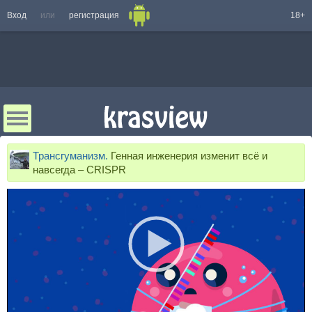
Вход
или
регистрация
18+
Трансгуманизм.
Генная инженерия изменит всё и
навсегда – CRISPR