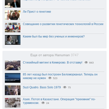
Ли Прист о генетике
Совещание о развитии генетических технологий в России
Каким был бы мир без ученых и инженеров?
Еще от автора Hanuman
3747
Стихийный митинг в Кемерово. В отставку!
843
85 лет назад был построен Беломорканал. Теперь он
никому не нужен
523
Suzi Quatro. Bass Solo 1979
75
Азия. Потоп в Казахстане. Операция "преемник" по-
туркменски.
24