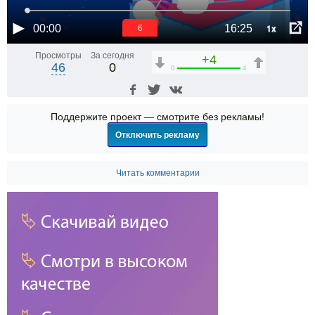
1x
00:00
16:25
6
Просмотры
За сегодня
+4
46
0
0
4
Поддержите проект — смотрите без рекламы!
Отключить рекламу
Читать комментарии