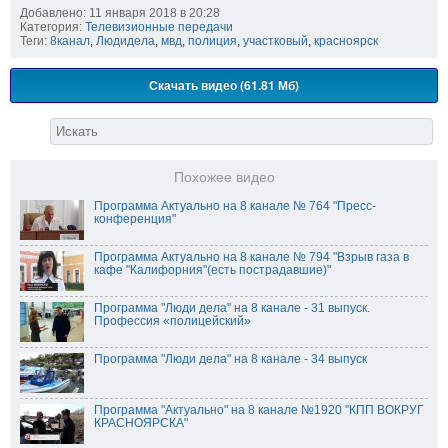
Добавлено: 11 января 2018 в 20:28
Категория:
Телевизионные передачи
Теги:
8канал
,
Людидела
,
мвд
,
полиция
,
участковый
,
красноярск
Скачать видео (61.81 Мб)
Похожее видео
Программа Актуально на 8 канале № 764 "Пресс-
конференция"
Программа Актуально на 8 канале № 794 "Взрыв газа в
кафе "Калифорния"(есть пострадавшие)"
Программа "Люди дела" на 8 канале - 31 выпуск.
Профессия «полицейский»
Программа "Люди дела" на 8 канале - 34 выпуск
Программа "Актуально" на 8 канале №1920 "КПП ВОКРУГ
КРАСНОЯРСКА"