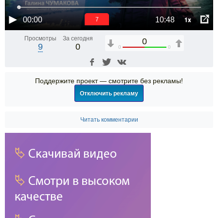
1x
00:00
10:48
6
Просмотры
За сегодня
0
9
0
0
0
Поддержите проект — смотрите без рекламы!
Отключить рекламу
Читать комментарии