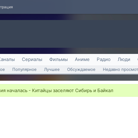
страция
Каналы
Сериалы
Фильмы
Аниме
Радио
Люди
ое
Популярное
Лучшее
Обсуждаемое
Недавно просмо
я началась - Китайцы заселяют Сибирь и Байкал