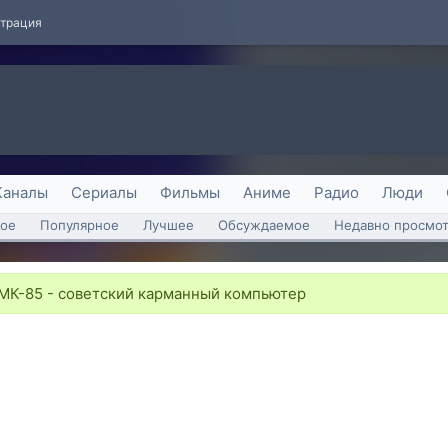
страция
Каналы
Сериалы
Фильмы
Аниме
Радио
Люди
ое
Популярное
Лучшее
Обсуждаемое
Недавно просмо
МК-85 - советский карманный компьютер