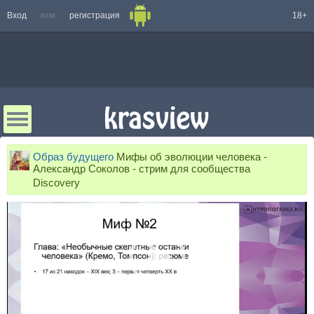
Вход
или
регистрация
18+
Образ будущего
Мифы об эволюции человека -
Александр Соколов - стрим для сообщества
Discovery