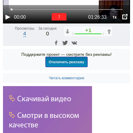
1x
00:00
01:26:33
6
Просмотры
За сегодня
+1
4
0
0
1
Поддержите проект — смотрите без рекламы!
Отключить рекламу
Читать комментарии