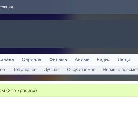
страция
Каналы
Сериалы
Фильмы
Аниме
Радио
Люди
ое
Популярное
Лучшее
Обсуждаемое
Недавно просмо
м (Это красиво)