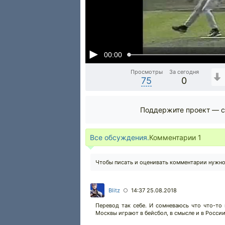
00:00
Просмотры
За сегодня
75
0
Поддержите проект — с
Все обсуждения.
Комментарии
1
Чтобы писать и оценивать комментарии нужн
Blitz
14:37 25.08.2018
○
Перевод так себе. И сомневаюсь что что-то
Москвы играют в бейсбол, в смысле и в России