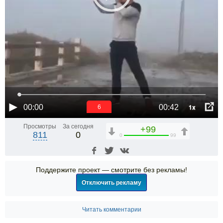
1x
00:00
00:42
6
Просмотры
За сегодня
+99
811
0
0
99
Поддержите проект — смотрите без рекламы!
Отключить рекламу
Читать комментарии