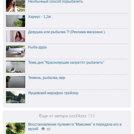
Необычный способ порыбачить
Хариус - 1,2кг .
Девушка или рыбалка ?! (Реклама магазина ).
Рыба-дура
Тема дня "Красноярцам запретят рыбачить"
Тюмень, рыбалка, вер
Ярцевский марафон трейлер
Еще от автора zzz24zzz
715
Восстановление пулемета ''Максима'' и передача его в
музей
62