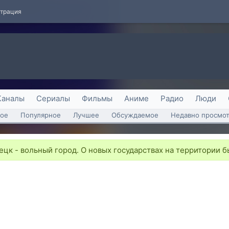
страция
Каналы
Сериалы
Фильмы
Аниме
Радио
Люди
ое
Популярное
Лучшее
Обсуждаемое
Недавно просмо
цк - вольный город. О новых государствах на территории 