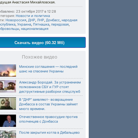
едущая Анастасия Михайловская.
бавлено: 23 октября 2017 в 12:28
тегория:
Новости и политика
ги:
Новороссия
,
ДНР
,
ЛНР
,
Донбасс
,
народная
еспублика
,
Украина
,
Пятнашка
,
передовая
,
обровольцы
,
национализация
Скачать видео (60.32 Мб)
Похожее видео
Минские соглашения — последний
шанс на спасение Украины
Александр Бородай. За устранением
полковников СБУ и ГУР стоят
деструктивные разборки спецслужб
В "ДНР" заявляют- возвращение
Донбасса в состав Украины займет
много времени.
Отечественное правосудие против
ополченцев с Донбасса
После закрытия котла в Дебальцево