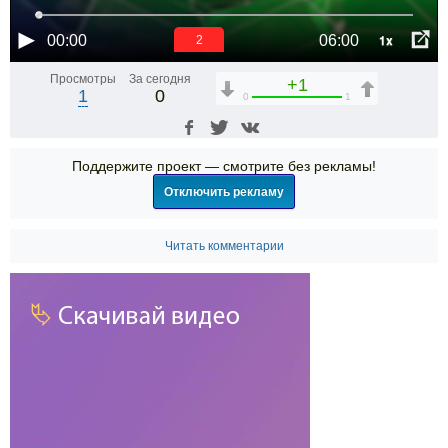
1x
00:00
06:00
2
Просмотры
За сегодня
+1
1
0
0
1
Поддержите проект — смотрите без рекламы!
Отключить рекламу
Читать комментарии