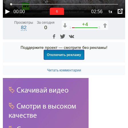
1x
00:00
02:56
6
Просмотры
За сегодня
+4
82
0
1
5
Поддержите проект — смотрите без рекламы!
Отключить рекламу
Читать комментарии