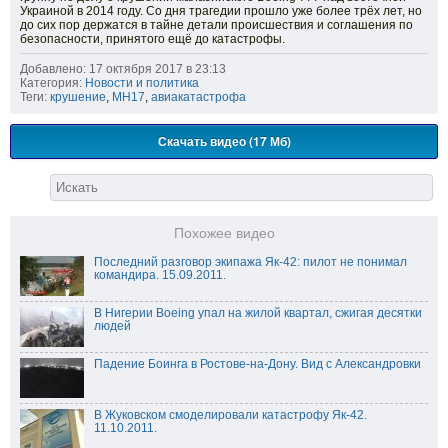
Украиной в 2014 году. Со дня трагедии прошло уже более трёх лет, но
до сих пор держатся в тайне детали происшествия и соглашения по
безопасности, принятого ещё до катастрофы.
Добавлено: 17 октября 2017 в 23:13
Категория:
Новости и политика
Теги:
крушение
,
MH17
,
авиакатастрофа
Скачать видео (17 Мб)
Похожее видео
Последний разговор экипажа Як-42: пилот не понимал
командира. 15.09.2011.
В Нигерии Boeing упал на жилой квартал, сжигая десятки
людей
Падение Боинга в Ростове-на-Дону. Вид с Александровки
В Жуковском смоделировали катастрофу Як-42.
11.10.2011.