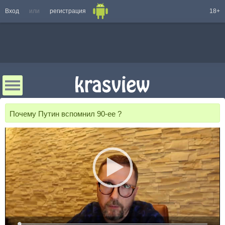
Вход
или
регистрация
18+
Почему Путин вспомнил 90-ее ?