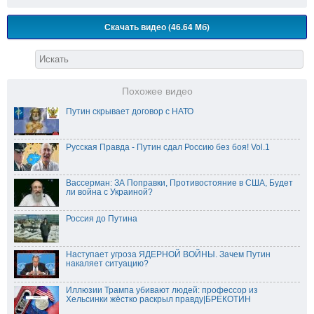
Скачать видео (46.64 Мб)
Похожее видео
Путин скрывает договор с НАТО
Русская Правда - Путин сдал Россию без боя! Vol.1
Вассерман: ЗА Поправки, Противостояние в США, Будет
ли война с Украиной?
Россия до Путина
Наступает угроза ЯДЕРНОЙ ВОЙНЫ. Зачем Путин
накаляет ситуацию?
Иллюзии Трампа убивают людей: профессор из
Хельсинки жёстко раскрыл правду|БРЕКОТИН