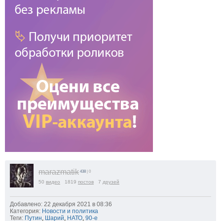
marazmatik
438
| 0
50
видео
1819
постов
7
друзей
Добавлено: 22 декабря 2021 в 08:36
Категория:
Новости и политика
Теги:
Путин
,
Шарий
,
НАТО
,
90-е