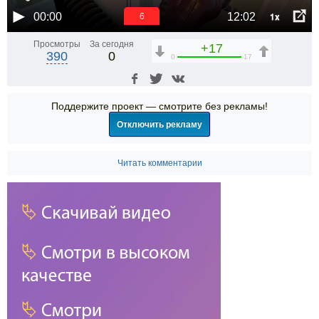
1x
00:00
12:02
6
Просмотры
За сегодня
+17
390
0
0
17
Поддержите проект — смотрите без рекламы!
Отключить рекламу
Читать комментарии