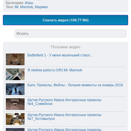
Категория:
Игры
Теги:
Mr. Marmok
,
Мармок
Скачать видео (109.77 Мб)
Похожее видео
Battlefield 1 - У меня маленький ствол...
Я люблю работу (VR) Mr. Marmok
Баги, Приколы, Фейлы - Лучшие моменты за январь 2016
Шутки Русского Ивана Интересные приколы
№4_Семейное
Шутки Русского Ивана Интересные приколы
№7_Котовыпуск
Шутки Русского Ивана Интересные приколы