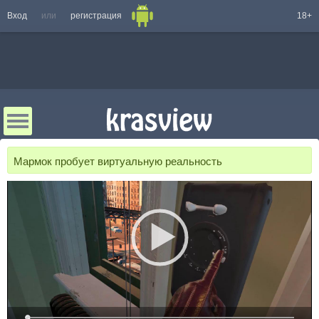
Вход
или
регистрация
18+
Мармок пробует виртуальную реальность