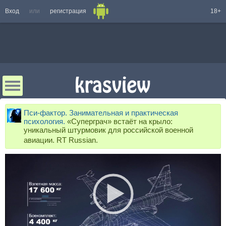
Вход
или
регистрация
18+
Пси-фактор. Занимательная и практическая
психология.
«Суперграч» встаёт на крыло:
уникальный штурмовик для российской военной
авиации. RT Russian.