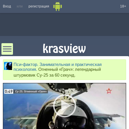
Вход
или
регистрация
18+
Пси-фактор. Занимательная и практическая
психология.
Огненный «Грач»: легендарный
штурмовик Су-25 за 60 секунд.