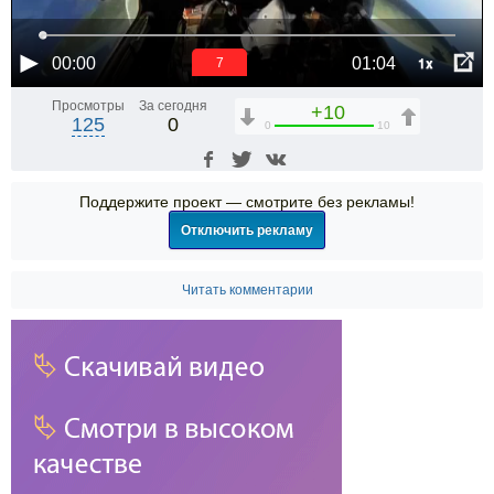
1x
00:00
01:04
6
Просмотры
За сегодня
+10
125
0
0
10
Поддержите проект — смотрите без рекламы!
Отключить рекламу
Читать комментарии