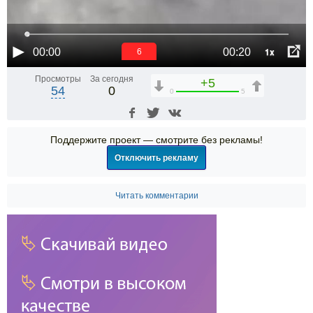
1x
00:00
00:20
6
Просмотры
За сегодня
+5
54
0
0
5
Поддержите проект — смотрите без рекламы!
Отключить рекламу
Читать комментарии