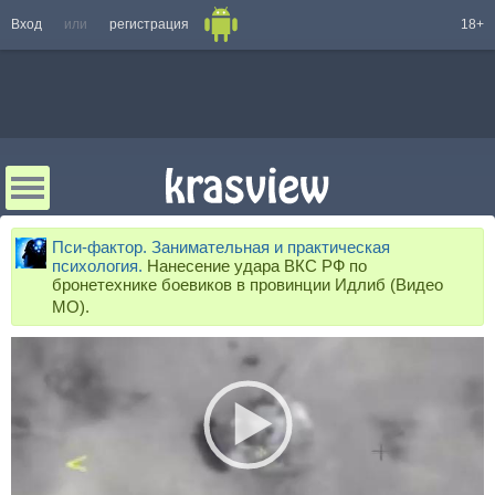
Вход
или
регистрация
18+
Пси-фактор. Занимательная и практическая
психология.
Нанесение удара ВКС РФ по
бронетехнике боевиков в провинции Идлиб (Видео
МО).