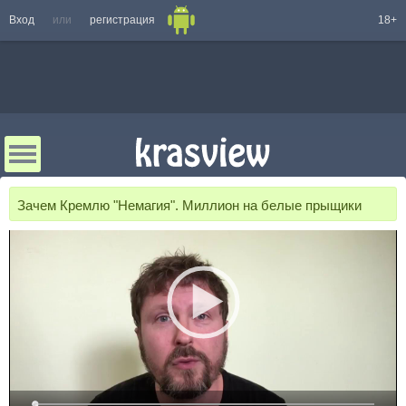
Вход
или
регистрация
18+
Зачем Кремлю "Немагия". Миллион на белые прыщики