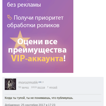
marazmatik
438
| 0
50
видео
1819
постов
7
друзей
Когда ты тупой, ты не понимаешь, что публикуешь.
Добавлено: 25 сентября 2017 в 17:23