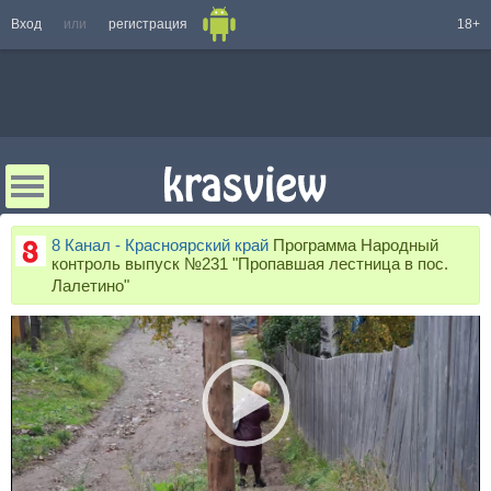
Вход
или
регистрация
18+
8 Канал - Красноярский край
Программа Народный
контроль выпуск №231 "Пропавшая лестница в пос.
Лалетино"