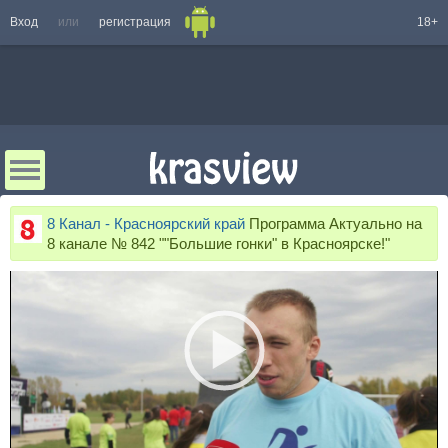
Вход
или
регистрация
18+
8 Канал - Красноярский край
Программа Актуально на
8 канале № 842 ""Большие гонки" в Красноярске!"