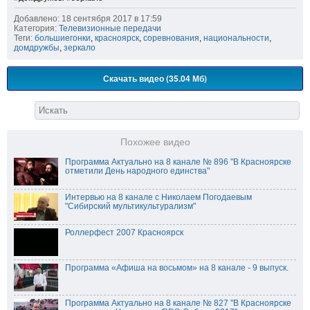
Добавлено: 18 сентября 2017 в 17:59
Категория:
Телевизионные передачи
Теги:
большиегонки
,
красноярск
,
соревнования
,
национальности
,
домдружбы
,
зеркало
Скачать видео (35.04 Мб)
Похожее видео
Программа Актуально на 8 канале № 896 "В Красноярске
отметили День народного единства"
Интервью на 8 канале с Николаем Погодаевым
"Сибирский мультикультурализм"
Роллерфест 2007 Красноярск
Программа «Афиша на восьмом» на 8 канале - 9 выпуск.
Программа Актуально на 8 канале № 827 "В Красноярске