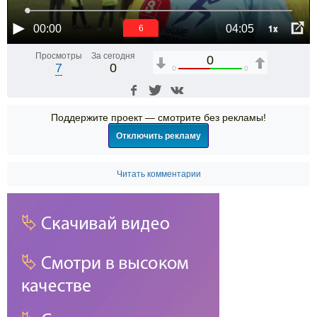
1x
00:00
04:05
6
Просмотры
За сегодня
0
7
0
0
0
Поддержите проект — смотрите без рекламы!
Отключить рекламу
Читать комментарии