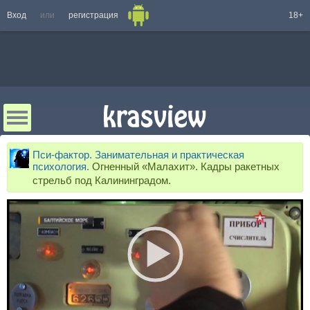
Вход
или
регистрация
18+
Пси-фактор. Занимательная и практическая
психология.
Огненный «Малахит». Кадры ракетных
стрельб под Калининградом.