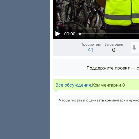
00:00
Просмотры
За сегодня
41
0
Поддержите проект — с
Все обсуждения.
Комментарии
0
Чтобы писать и оценивать комментарии нужн