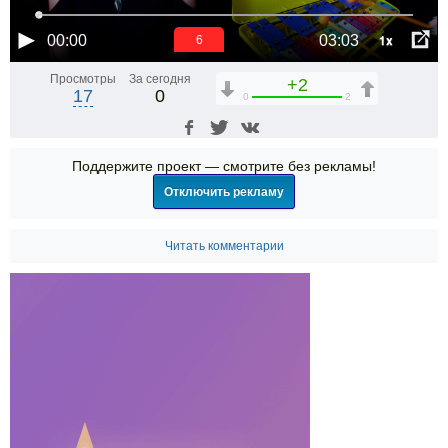
1x
00:00
03:03
6
Просмотры
За сегодня
+2
17
0
0
2
Поддержите проект — смотрите без рекламы!
Отключить рекламу
Читать комментарии