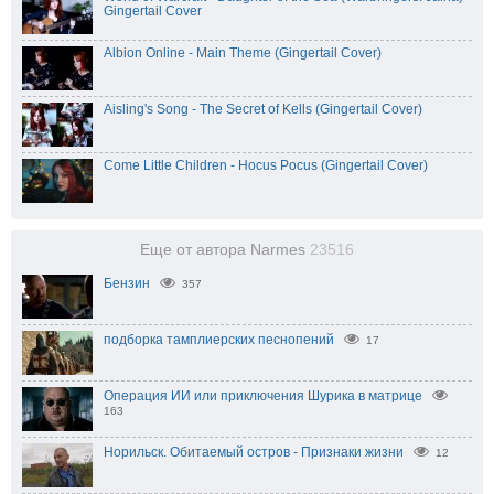
Gingertail Cover
Albion Online - Main Theme (Gingertail Cover)
Aisling's Song - The Secret of Kells (Gingertail Cover)
Come Little Children - Hocus Pocus (Gingertail Cover)
Еще от автора Narmes
23516
Бензин
357
подборка тамплиерских песнопений
17
Операция ИИ или приключения Шурика в матрице
163
Норильск. Обитаемый остров - Признаки жизни
12