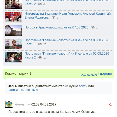
Программа "Главные новости" на 8 канале от 06.08.2026
Часть 2
4
Интервью на 8 канале. Иван Головкин, Алексей Куринный,
Елена Родикова.
0
Погода в Красноярском крае на 07.08.2026
1
Программа "Главные новости" на 8 канале от 05.08.2026
Часть 1
20
Программа "Главные новости" на 8 канале от 05.08.2026
Часть 2
10
Комментарии
1
с начала
|
дерево
Чтобы писать и оценивать комментарии нужно
войти
или
зарегистрироваться
X-long
02:03 04.08.2017
-1
○
Порох тока в тире нюхала,а звезд больше чем у Ювентуса