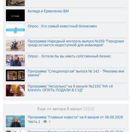
Коляда и Ермоленко ВМ
Опрос - Кто самый известный бизнесмен
Программа Народный контроль выпуск №269 "Городская
среда остается недоступной для инвалидов"
Опрос - Хотели бы вы иметь собственный бизнес
Программа "Спецрепортаж" выпуск № 142 - "Реклама вне
закона"
Программа "Актуально" на 8 канале №2192 "НА «8
КАНАЛ» ОПЯТЬ ПОДАЛИ В СУД"
Еще от автора 8 канал
15222
Программа "Главные новости" на 8 канале от 06.08.2026
Часть 1
7