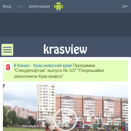
Вход
или
регистрация
18+
8 Канал - Красноярский край
Программа
"Спецрепортаж" выпуск № 107 "Попрошайки
заполонили Красноярск"