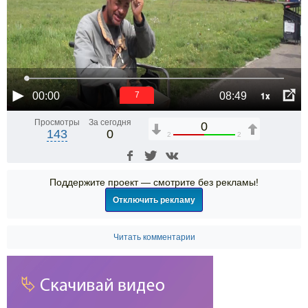
1x
00:00
08:49
6
Просмотры
За сегодня
0
143
0
2
2
Поддержите проект — смотрите без рекламы!
Отключить рекламу
Читать комментарии