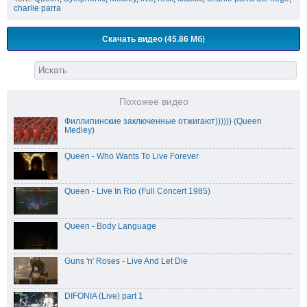
charlie parra
Скачать видео (45.86 Мб)
Похожее видео
Филлипинские заключенные отжигают)))))) (Queen
Medley)
Queen - Who Wants To Live Forever
Queen - Live In Rio (Full Concert 1985)
Queen - Body Language
Guns 'n' Roses - Live And Let Die
DIFONIA (Live) part 1