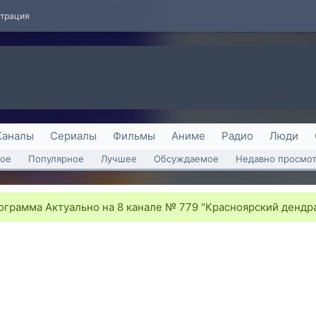
страция
Каналы
Сериалы
Фильмы
Аниме
Радио
Люди
ое
Популярное
Лучшее
Обсуждаемое
Недавно просмо
грамма Актуально на 8 канале № 779 "Красноярский дендра