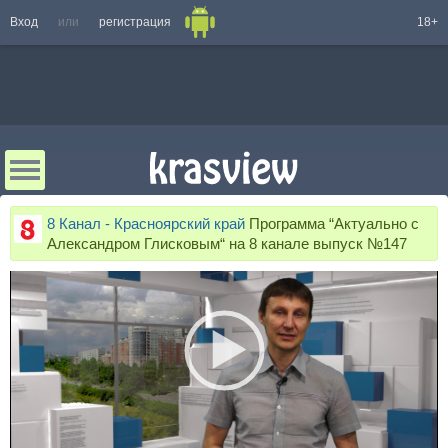
Вход
или
регистрация
18+
8 Канал - Красноярский край
Программа “Актуально с
Александром Глисковым“ на 8 канале выпуск №147