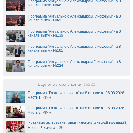
Программа “Актуально с Александром Глисковым“ на 8
канале выпуск №66
Программа “Актуально с Александром Глисковым“ на 8
канале выпуск №69
Программа “Актуально с Александром Глисковым“ на 8
канале выпуск №139
Программа “Актуально с Александром Глисковым“ на 8
канале выпуск №181
Программа “Актуально с Александром Глисковым“ на 8
канале выпуск №224
Еще от автора 8 канал
15222
Программа "Главные новости" на 8 канале от 06.08.2026
Часть 1
0
Программа "Главные новости" на 8 канале от 06.08.2026
Часть 2
0
Интервью на 8 канале. Иван Головкин, Алексей Куринный,
Елена Родикова.
0