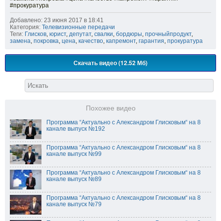
#прокуратура
Добавлено: 23 июня 2017 в 18:41
Категория:
Телевизионные передачи
Теги:
Глисков
,
юрист
,
депутат
,
свалки
,
бордюры
,
прочныйпродукт
,
замена
,
покровка
,
цена
,
качество
,
капремонт
,
гарантия
,
прокуратура
Скачать видео (12.52 Мб)
Похожее видео
Программа “Актуально с Александром Глисковым“ на 8
канале выпуск №192
Программа “Актуально с Александром Глисковым“ на 8
канале выпуск №99
Программа “Актуально с Александром Глисковым“ на 8
канале выпуск №89
Программа “Актуально с Александром Глисковым“ на 8
канале выпуск №79