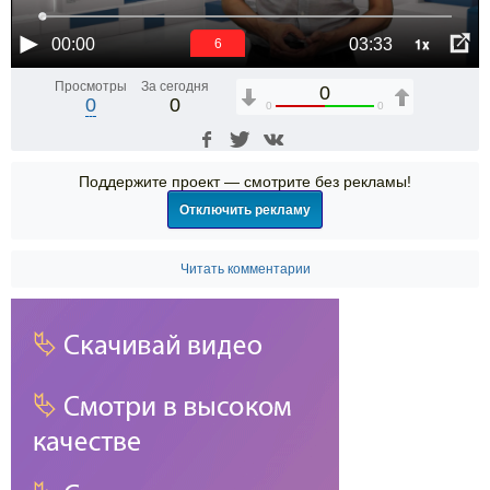
1x
00:00
03:33
6
Просмотры
За сегодня
0
0
0
0
0
Поддержите проект — смотрите без рекламы!
Отключить рекламу
Читать комментарии