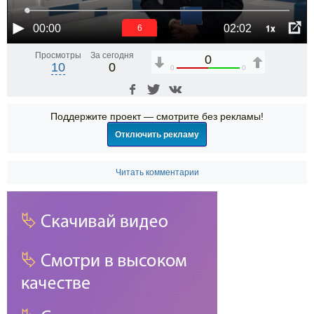
1x
00:00
02:02
6
Просмотры
За сегодня
0
10
0
0
0
Поддержите проект — смотрите без рекламы!
Отключить рекламу
Читать комментарии