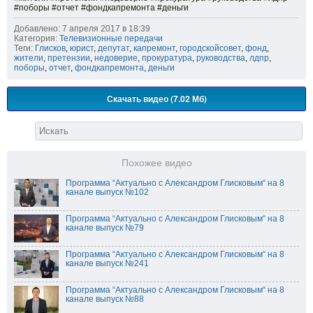
#поборы #отчет #фондкапремонта #деньги
Добавлено: 7 апреля 2017 в 18:39
Категория:
Телевизионные передачи
Теги:
Глисков
,
юрист
,
депутат
,
капремонт
,
городскойсовет
,
фонд
,
жители
,
претензии
,
недоверие
,
прокуратура
,
руководства
,
лдпр
,
поборы
,
отчет
,
фондкапремонта
,
деньги
Скачать видео (7.02 Мб)
Похожее видео
Программа “Актуально с Александром Глисковым“ на 8
канале выпуск №102
Программа “Актуально с Александром Глисковым“ на 8
канале выпуск №79
Программа “Актуально с Александром Глисковым“ на 8
канале выпуск №241
Программа “Актуально с Александром Глисковым“ на 8
канале выпуск №88