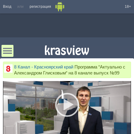
Вход
или
регистрация
18+
8 Канал - Красноярский край
Программа “Актуально с
Александром Глисковым“ на 8 канале выпуск №99