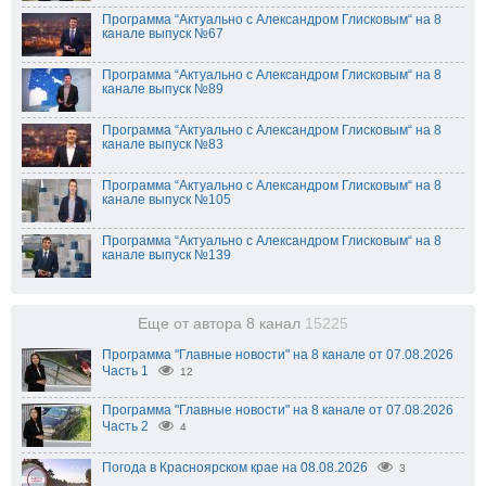
Программа “Актуально с Александром Глисковым“ на 8
канале выпуск №67
Программа “Актуально с Александром Глисковым“ на 8
канале выпуск №89
Программа “Актуально с Александром Глисковым“ на 8
канале выпуск №83
Программа “Актуально с Александром Глисковым“ на 8
канале выпуск №105
Программа “Актуально с Александром Глисковым“ на 8
канале выпуск №139
Еще от автора 8 канал
15225
Программа "Главные новости" на 8 канале от 07.08.2026
Часть 1
12
Программа "Главные новости" на 8 канале от 07.08.2026
Часть 2
4
Погода в Красноярском крае на 08.08.2026
3