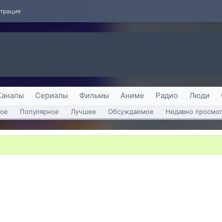
страция
Каналы
Сериалы
Фильмы
Аниме
Радио
Люди
ое
Популярное
Лучшее
Обсуждаемое
Недавно просмо