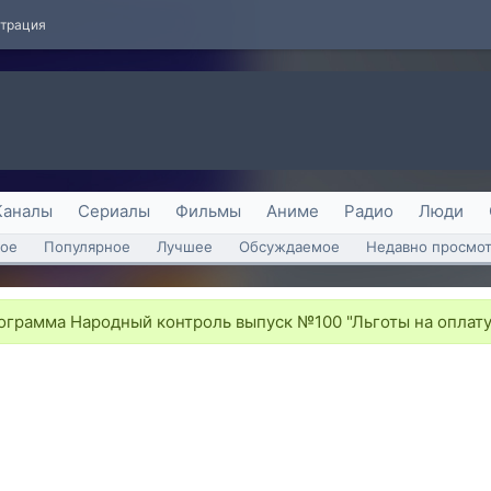
страция
Каналы
Сериалы
Фильмы
Аниме
Радио
Люди
ое
Популярное
Лучшее
Обсуждаемое
Недавно просмо
грамма Народный контроль выпуск №100 "Льготы на оплату