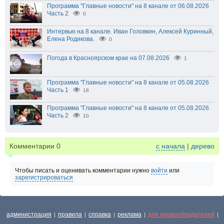
Программа "Главные новости" на 8 канале от 06.08.2026
Часть 2
0
Интервью на 8 канале. Иван Головкин, Алексей Куринный,
Елена Родикова.
0
Погода в Красноярском крае на 07.08.2026
1
Программа "Главные новости" на 8 канале от 05.08.2026
Часть 1
18
Программа "Главные новости" на 8 канале от 05.08.2026
Часть 2
10
Комментарии
0
с начала
|
дерево
Чтобы писать и оценивать комментарии нужно
войти
или
зарегистрироваться
администрация
правила
справка
реклама
для правообладателей
|
|
|
|
|