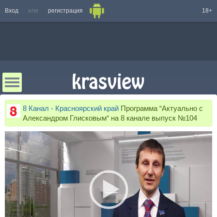
Вход
или
регистрация
18+
8 Канал - Красноярский край
Программа “Актуально с
Александром Глисковым“ на 8 канале выпуск №104