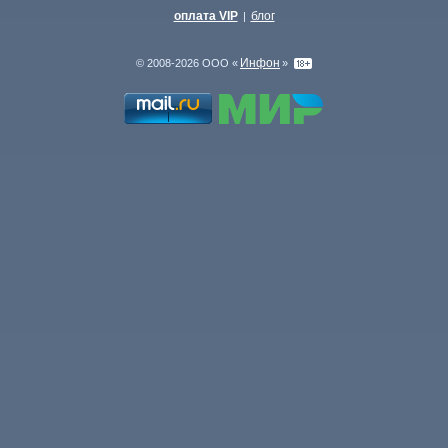
оплата VIP
блог
|
Инфон
© 2008-2026 ООО «
»