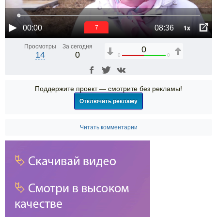
1x
00:00
08:36
6
Просмотры
За сегодня
0
14
0
0
0
Поддержите проект — смотрите без рекламы!
Отключить рекламу
Читать комментарии