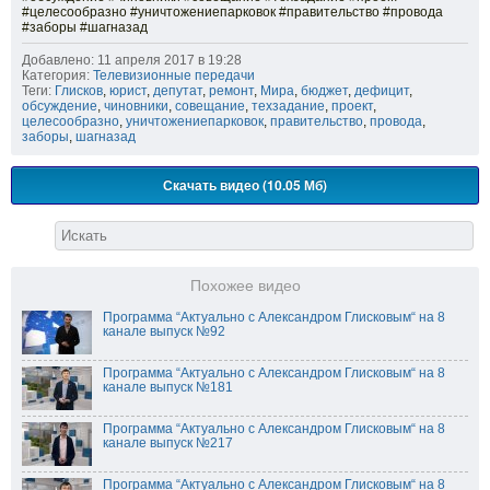
#целесообразно #уничтожениепарковок #правительство #провода
#заборы #шагназад
Добавлено: 11 апреля 2017 в 19:28
Категория:
Телевизионные передачи
Теги:
Глисков
,
юрист
,
депутат
,
ремонт
,
Мира
,
бюджет
,
дефицит
,
обсуждение
,
чиновники
,
совещание
,
техзадание
,
проект
,
целесообразно
,
уничтожениепарковок
,
правительство
,
провода
,
заборы
,
шагназад
Скачать видео (10.05 Мб)
Похожее видео
Программа “Актуально с Александром Глисковым“ на 8
канале выпуск №92
Программа “Актуально с Александром Глисковым“ на 8
канале выпуск №181
Программа “Актуально с Александром Глисковым“ на 8
канале выпуск №217
Программа “Актуально с Александром Глисковым“ на 8