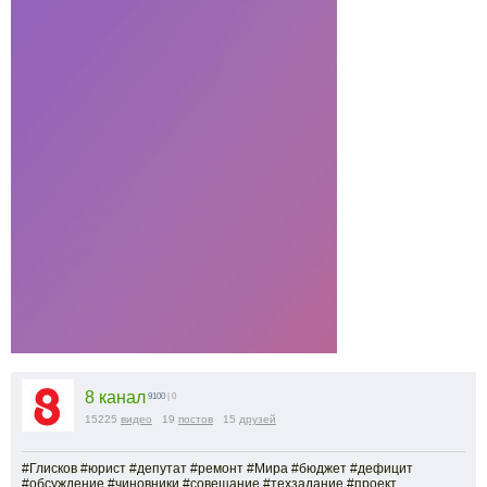
8 канал
9100
| 0
15225
видео
19
постов
15
друзей
#Глисков #юрист #депутат #ремонт #Мира #бюджет #дефицит
#обсуждение #чиновники #совещание #техзадание #проект