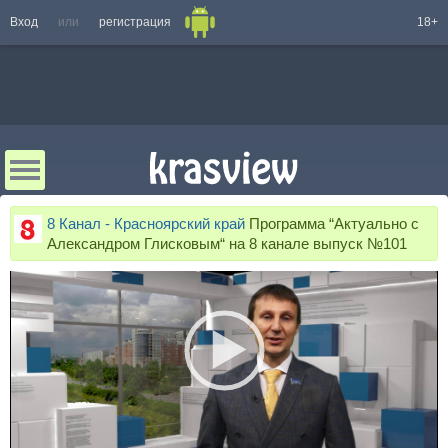
Вход
или
регистрация
18+
8 Канал - Красноярский край
Программа “Актуально с
Александром Глисковым“ на 8 канале выпуск №101