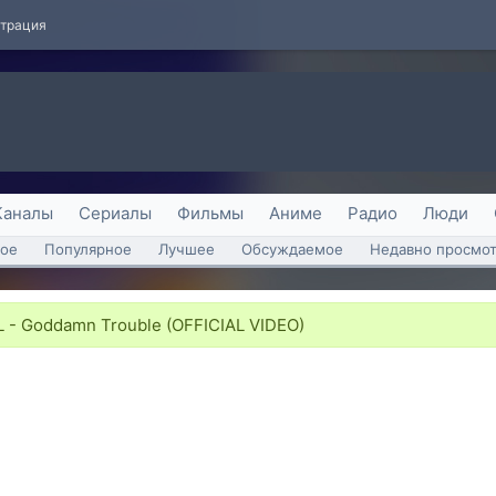
страция
Каналы
Сериалы
Фильмы
Аниме
Радио
Люди
ое
Популярное
Лучшее
Обсуждаемое
Недавно просмо
 - Goddamn Trouble (OFFICIAL VIDEO)