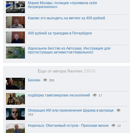
Мэрия Москвы: полиция «проявила себя
безукоризненно»
Каково это выходить на митинг за 400 рублей
400 рублей за трагедию в Петербурге
Идеальное бегство из Автозака. Инструкция для
протестующих активистов Навального
Еще от автора Narmes
23516
Бензин
356
подборка тамплиерских песнопений
17
Операция ИИ или приключения Шурика в матрице
163
Норильск. Обитаемый остров - Признаки жизни
12