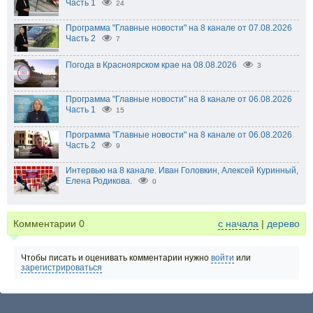
Часть 1
24
Программа "Главные новости" на 8 канале от 07.08.2026
Часть 2
7
Погода в Красноярском крае на 08.08.2026
3
Программа "Главные новости" на 8 канале от 06.08.2026
Часть 1
15
Программа "Главные новости" на 8 канале от 06.08.2026
Часть 2
9
Интервью на 8 канале. Иван Головкин, Алексей Куринный,
Елена Родикова.
0
Комментарии
0
с начала
|
дерево
Чтобы писать и оценивать комментарии нужно
войти
или
зарегистрироваться