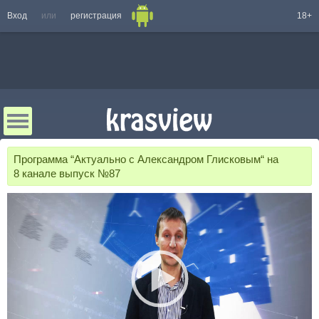
Вход
или
регистрация
18+
Программа “Актуально с Александром Глисковым“ на
8 канале выпуск №87