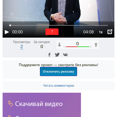
1x
00:00
04:08
6
Просмотры
За сегодня
0
2
0
0
0
Поддержите проект — смотрите без рекламы!
Отключить рекламу
Читать комментарии