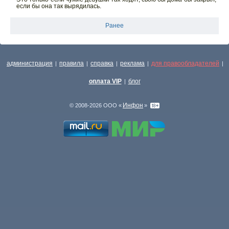
если бы она так вырядилась.
Ранее
администрация
правила
справка
реклама
для правообладателей
|
|
|
|
|
оплата VIP
блог
|
Инфон
© 2008-2026 ООО «
»