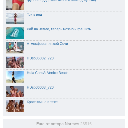
Три в ряд
Рай на Земле, теперь можно и грешить
Атмосфера пляжей Сочи
HDsb06002_720
Hula Cam At Venice Beach
HDsb06003_720
Красотки на пляже
Еще от автора Narmes
23516