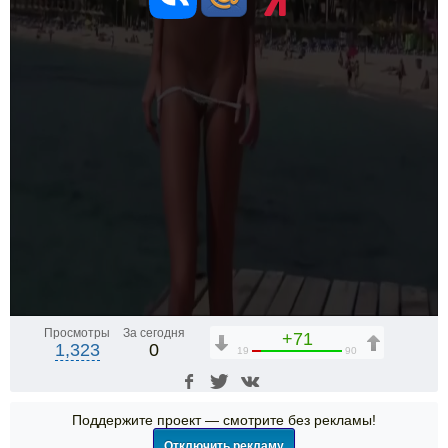
Просмотры
За сегодня
+71
1,323
0
19
90
Поддержите проект — смотрите без рекламы!
Отключить рекламу