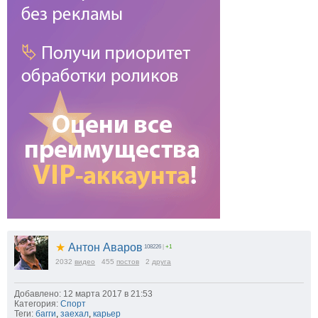
★
Антон Аваров
108226
|
+1
2032
видео
455
постов
2
друга
Добавлено: 12 марта 2017 в 21:53
Категория:
Спорт
Теги:
багги
,
заехал
,
карьер