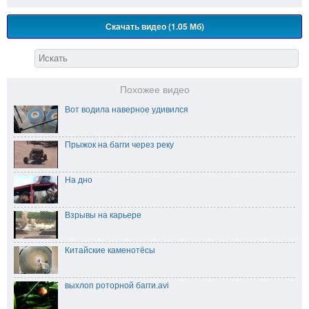
Скачать видео (1.05 Мб)
Похожее видео
Вот водила наверное удивился
Прыжок на багги через реку
На дно
Взрывы на карьере
Китайские каменотёсы
выхлоп роторной багги.avi