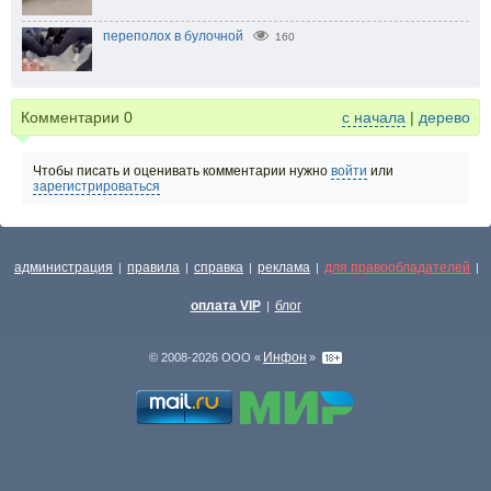
переполох в булочной
160
Комментарии
0
с начала
|
дерево
Чтобы писать и оценивать комментарии нужно
войти
или
зарегистрироваться
администрация
правила
справка
реклама
для правообладателей
|
|
|
|
|
оплата VIP
блог
|
Инфон
© 2008-2026 ООО «
»