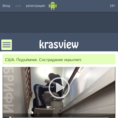
Вход
или
регистрация
18+
США. Подъёмник. Сострадание окрыляет.