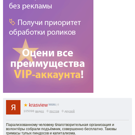
★
krasview
500281
| 0
105098
видео
0
постов
0
друзей
Парализованному человеку благотворительная организация и
волонтёры собрали подъёмник, совершенно бесплатно. Таковы
гримасы тупых пиндосов и капитализма.