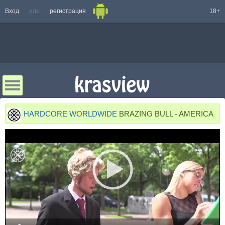
Вход
или
регистрация
18+
HARDCORE WORLDWIDE
BRAZING BULL - AMERICA