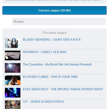
Скачать видео (29 Мб)
Похожее видео
BLOODY BENDERS - I DONT GIVE A FUCK
PATHWAYS - LONELY OLD MAN
The Casualties - My Blood! My Life! Always Forward!
IN OTHER CLIMES - THIS IS YOUR TIME
EYES SEEM SHUT - THE WRONG THINGS SPOKEN RIGHT
747 - JEDEN ZA WSZYSTKICH