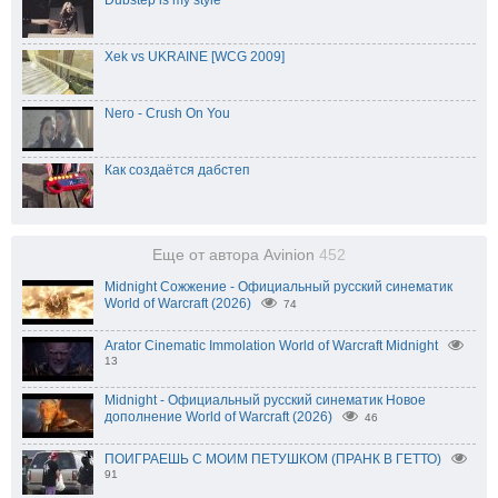
Xek vs UKRAINE [WCG 2009]
Nero - Crush On You
Как создаётся дабстеп
Еще от автора Avinion
452
Midnight Сожжение - Официальный русский синематик
World of Warcraft (2026)
74
Arator Cinematic Immolation World of Warcraft Midnight
13
Midnight - Официальный русский синематик Новое
дополнение World of Warcraft (2026)
46
ПОИГРАЕШЬ С МОИМ ПЕТУШКОМ (ПРАНК В ГЕТТО)
91