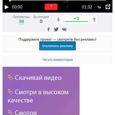
1x
00:00
01:32
6
Просмотры
За сегодня
+3
38
0
0
3
Поддержите проект — смотрите без рекламы!
Отключить рекламу
Читать комментарии