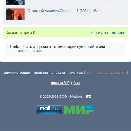
Стальной Алхимик Опеннинг 1 (60fps)
13
Комментарии
0
с начала
|
дерево
Чтобы писать и оценивать комментарии нужно
войти
или
зарегистрироваться
администрация
правила
справка
реклама
для правообладателей
|
|
|
|
|
оплата VIP
блог
|
Инфон
© 2008-2026 ООО «
»