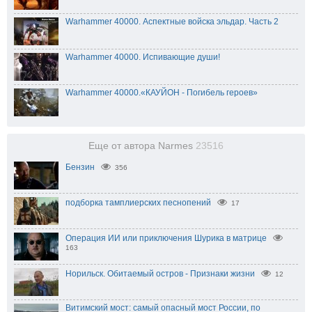
Warhammer 40000. Аспектные войска эльдар. Часть 2
Warhammer 40000. Испивающие души!
Warhammer 40000.«КАУЙОН - Погибель героев»
Еще от автора Narmes
23516
Бензин
356
подборка тамплиерских песнопений
17
Операция ИИ или приключения Шурика в матрице
163
Норильск. Обитаемый остров - Признаки жизни
12
Витимский мост: самый опасный мост России, по