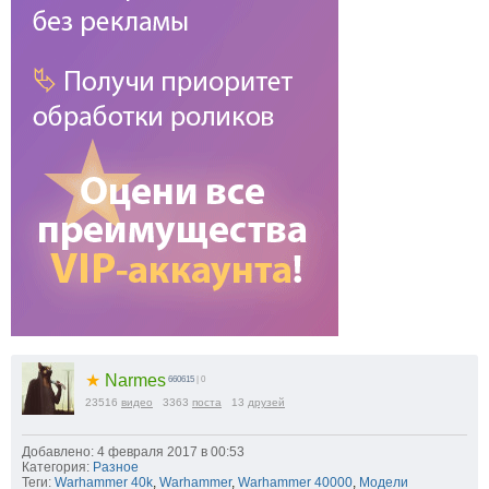
★
Narmes
660615
| 0
23516
видео
3363
поста
13
друзей
Добавлено: 4 февраля 2017 в 00:53
Категория:
Разное
Теги:
Warhammer 40k
,
Warhammer
,
Warhammer 40000
,
Модели