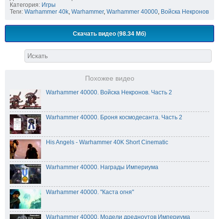
Категория:
Игры
Теги:
Warhammer 40k
,
Warhammer
,
Warhammer 40000
,
Войска Некронов
Скачать видео (98.34 Мб)
Похожее видео
Warhammer 40000. Войска Некронов. Часть 2
Warhammer 40000. Броня космодесанта. Часть 2
His Angels - Warhammer 40K Short Cinematic
Warhammer 40000. Награды Империума
Warhammer 40000. "Каста огня"
Warhammer 40000. Модели дредноутов Империума