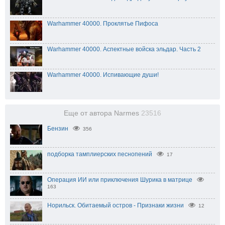
Warhammer 40000. Проклятье Пифоса
Warhammer 40000. Аспектные войска эльдар. Часть 2
Warhammer 40000. Испивающие души!
Еще от автора Narmes
23516
Бензин
356
подборка тамплиерских песнопений
17
Операция ИИ или приключения Шурика в матрице
163
Норильск. Обитаемый остров - Признаки жизни
12