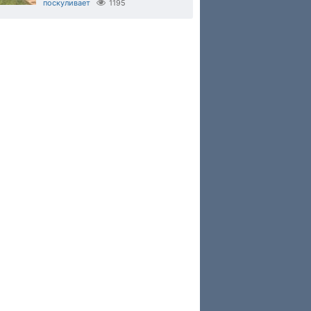
поскуливает
1195