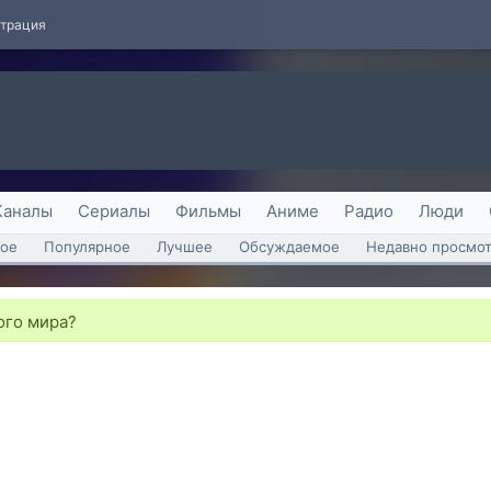
страция
Каналы
Сериалы
Фильмы
Аниме
Радио
Люди
ое
Популярное
Лучшее
Обсуждаемое
Недавно просмо
ого мира?