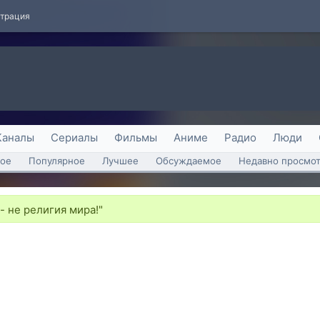
страция
Каналы
Сериалы
Фильмы
Аниме
Радио
Люди
ое
Популярное
Лучшее
Обсуждаемое
Недавно просмо
- не религия мира!"