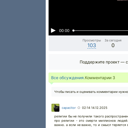
00:00
Просмотры
За сегодня
103
0
Поддержите проект — с
Все обсуждения.
Комментарии
3
Чтобы писать и оценивать комментарии нужн
capacitor
02:14 14.12.2025
○
религии бы не получили такого распространен
про религии - это смерти миллионов людей.
важно. а если не важно, то и смысл теряется 