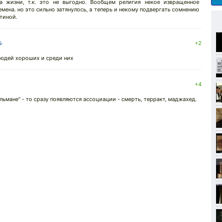
а жизни, т.к. это не выгодно. Вообщем религия некое извращенное
мена. но это сильно затянулось, а теперь и некому подвергать сомнению
стиной.
 ↓
+2
 людей хороших и среди них
+4
ульмане" - то сразу появляются ассоциации - смерть, терракт, маджахед.