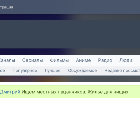
страция
Каналы
Сериалы
Фильмы
Аниме
Радио
Люди
ое
Популярное
Лучшее
Обсуждаемое
Недавно просмо
 Дмитрий
Ищем местных пацанчиков. Жилье для нищих