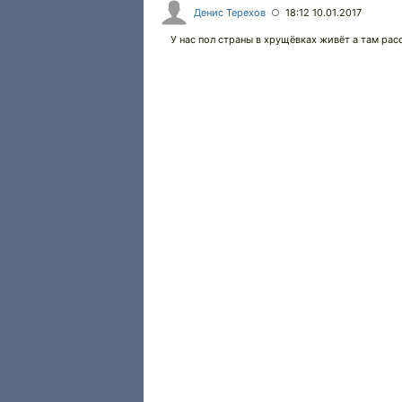
Денис Терехов
18:12 10.01.2017
○
У нас пол страны в хрущёвках живёт а там рас