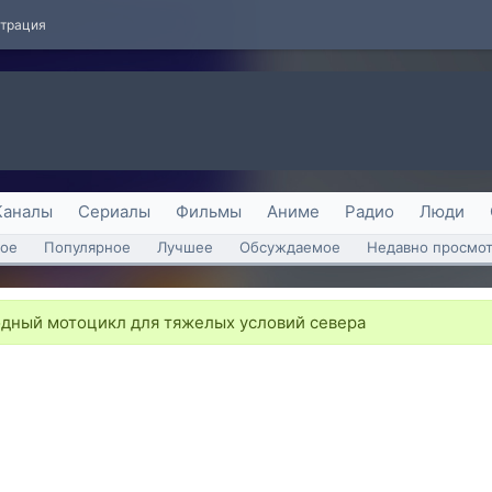
страция
Каналы
Сериалы
Фильмы
Аниме
Радио
Люди
ое
Популярное
Лучшее
Обсуждаемое
Недавно просмо
дный мотоцикл для тяжелых условий севера