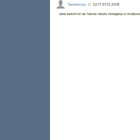
Taurenosss
22:11 07.12.2016
○
мне кажется на таком часик поездиш и позвоно