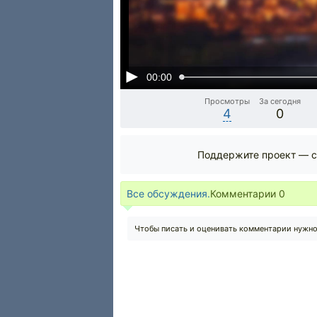
00:00
Просмотры
За сегодня
4
0
Поддержите проект — с
Все обсуждения.
Комментарии
0
Чтобы писать и оценивать комментарии нужн