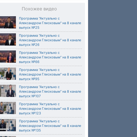
Похожее видео
Программа "Актуально с
Александром Глисковым" на 8 канале
выпуск №25
Программа "Актуально с
Александром Глисковым" на 8 канале
выпуск №26
Программа “Актуально с
Александром Глисковым“ на 8 канале
выпуск №66
Программа “Актуально с
Александром Глисковым“ на 8 канале
выпуск №95
Программа “Актуально с
Александром Глисковым“ на 8 канале
выпуск №107
Программа “Актуально с
Александром Глисковым“ на 8 канале
выпуск №123
Программа “Актуально с
Александром Глисковым“ на 8 канале
выпуск №135