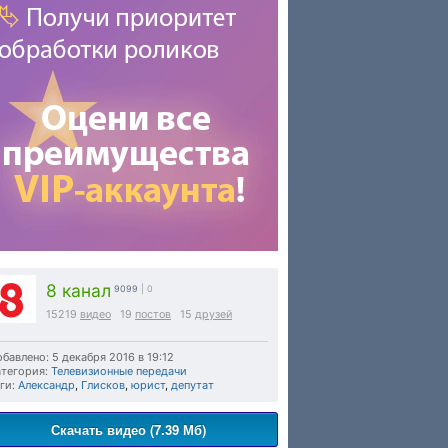
8 канал
9099
| 0
15219
видео
19
постов
15
друзей
бавлено: 5 декабря 2016 в 19:12
тегория:
Телевизионные передачи
ги:
Александр
,
Глисков
,
юрист
,
депутат
Скачать видео (7.39 Мб)