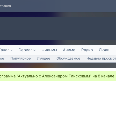
страция
Каналы
Сериалы
Фильмы
Аниме
Радио
Люди
ое
Популярное
Лучшее
Обсуждаемое
Недавно просмо
грамма "Актуально с Александром Глисковым" на 8 канале