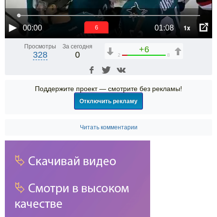
1x
00:00
01:08
6
Просмотры
За сегодня
+6
328
0
2
8
Поддержите проект — смотрите без рекламы!
Отключить рекламу
Читать комментарии