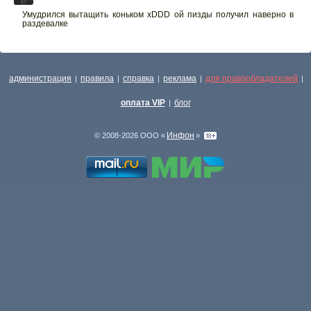
Умудрился вытащить коньком xDDD ой пизды получил наверно в
раздевалке
администрация
правила
справка
реклама
для правообладателей
|
|
|
|
|
оплата VIP
блог
|
Инфон
© 2008-2026 ООО «
»