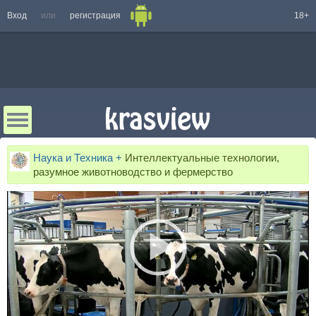
Вход
или
регистрация
18+
Наука и Техника +
Интеллектуальные технологии,
разумное животноводство и фермерство