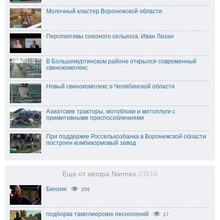
Молочный кластер Воронежской области
Перспективы союзного сельхоза. Иван Лизан
В Большемуртинском районе открылся современный
свинокомплекс
Новый свинокомплекс в Челябинской области
Азиатские тракторы, мотоблоки и мотоплуги с
примитивными приспособлениями
При поддержке Россельхозбанка в Воронежской области
построен комбикормовый завод
Еще от автора Narmes
23516
Бензин
356
подборка тамплиерских песнопений
17