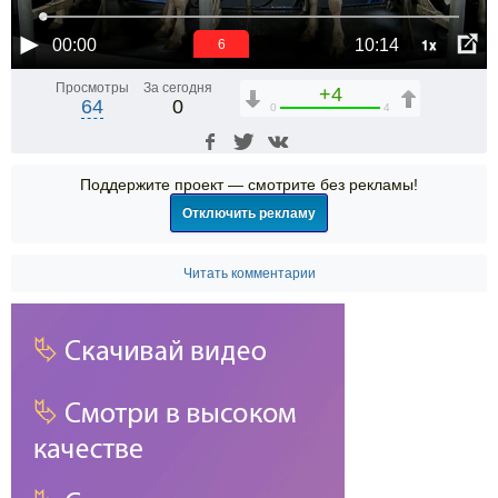
1x
00:00
10:14
6
Просмотры
За сегодня
+4
64
0
0
4
Поддержите проект — смотрите без рекламы!
Отключить рекламу
Читать комментарии